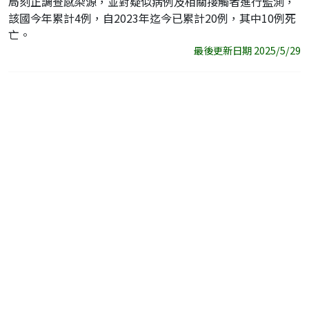
局刻正調查感染源，並對疑似病例及相關接觸者進行監測，
該國今年累計4例，自2023年迄今已累計20例，其中10例死
亡。
最後更新日期 2025/5/29