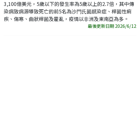
3,100億美元，5歲以下的發⽣率為5歲以上的2.7倍，其中傳
染病致病源導致死亡的前5名為沙⾨⽒菌感染症、桿菌性痢
疾、傷寒、曲狀桿菌及霍亂，疫情以⾮洲及東南亞為多。
最後更新日期 2026/6/12