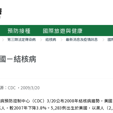
預防接種
國際旅遊與健康
第三類法定傳染病
結核病
最新消息及疫情訊息
國
國－結核病
源：CDC
，2009/3/20
病預防控制中心（CDC）3/20公布2008年結核病趨勢，美國20
萬人，較2007年下降3.8%。5,283例出生於美國，以黑人（2