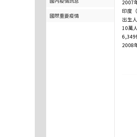
國內疫情訊息
200
印度（
國際重要疫情
出生人
10萬
6,3
200