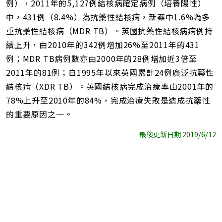
例），2011年的5,127例結核病確定病例（培養陽性）
中，431例（8.4%）為抗藥性結核病，新案中1.6%為多
重抗藥性結核病（MDR TB）。英國抗藥性結核病病例持
續上升，由2010年的342例增加26%至2011年的431
例；MDR TB病例數亦由2000年的28例增加近3倍至
2011年的81例；自1995年以來英國累計24例廣泛抗藥性
結核病（XDR TB）。英國結核病完成治療率由2001年的
78%上升至2010年的84%，完成治療失敗是造成抗藥性
的重要原因之一。
最後更新日期 2019/6/12