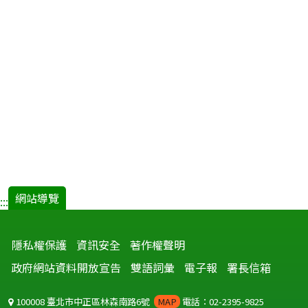
網站導覽
:::
隱私權保護
資訊安全
著作權聲明
政府網站資料開放宣告
雙語詞彙
電子報
署長信箱
100008 臺北市中正區林森南路6號
MAP
電話：02-2395-9825