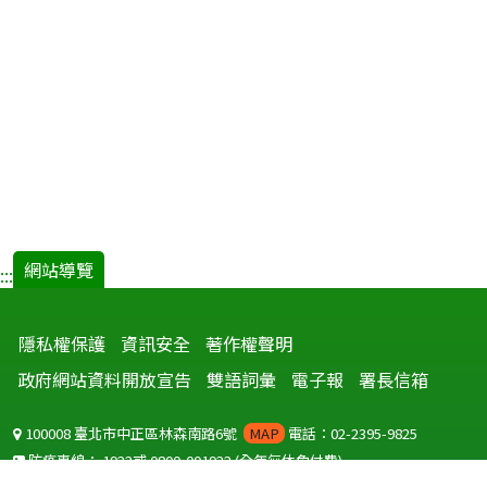
網站導覽
:::
隱私權保護
資訊安全
著作權聲明
政府網站資料開放宣告
雙語詞彙
電子報
署長信箱
100008 臺北市中正區林森南路6號
MAP
電話：02-2395-9825
防疫專線：
1922
或
0800-001922
(全年無休免付費)