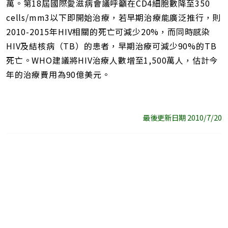
萬。第18屆國際愛滋病會議呼籲在CD4細胞數降至350
cells/mm3以下即開始治療，若早期治療能廣泛推行，則
2010-2015年HIV相關的死亡可減少20%，而同時感染
HIV及結核病（TB）的患者，早期治療可減少90%的TB
死亡。WHO建議將HIV治療人數增至1,500萬人，估計今
年的治療費用為90億美元。
最後更新日期 2010/7/20