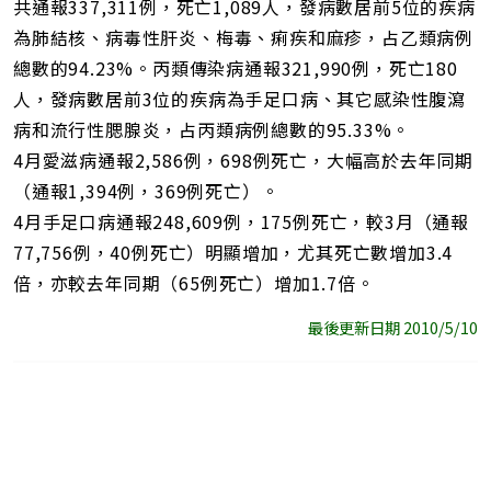
共通報337,311例，死亡1,089人，發病數居前5位的疾病
為肺結核、病毒性肝炎、梅毒、痢疾和麻疹，占乙類病例
總數的94.23%。丙類傳染病通報321,990例，死亡180
人，發病數居前3位的疾病為手足口病、其它感染性腹瀉
病和流行性腮腺炎，占丙類病例總數的95.33%。
4月愛滋病通報2,586例，698例死亡，大幅高於去年同期
（通報1,394例，369例死亡）。
4月手足口病通報248,609例，175例死亡，較3月（通報
77,756例，40例死亡）明顯增加，尤其死亡數增加3.4
倍，亦較去年同期（65例死亡）增加1.7倍。
最後更新日期 2010/5/10