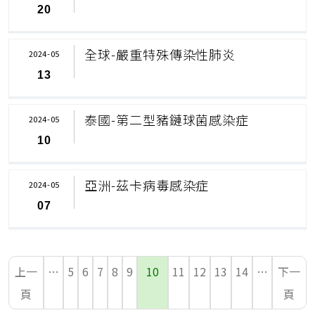
20
全球-嚴重特殊傳染性肺炎
2024-05
13
泰國-第二型豬鏈球菌感染症
2024-05
10
亞洲-茲卡病毒感染症
2024-05
07
上一
…
5
6
7
8
9
10
11
12
13
14
…
下一
頁
頁