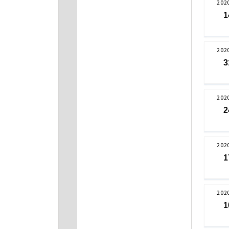
202
1
202
3
202
2
202
1
202
1