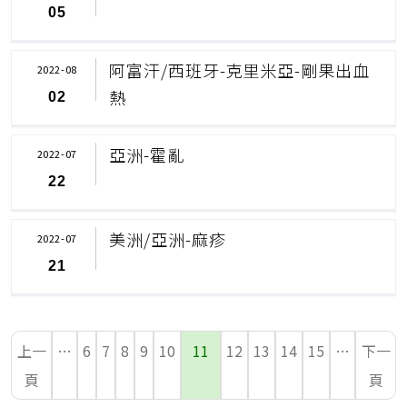
05
阿富汗/西班牙-克里米亞-剛果出血
2022-08
熱
02
亞洲-霍亂
2022-07
22
美洲/亞洲-麻疹
2022-07
21
上一
…
6
7
8
9
10
11
12
13
14
15
…
下一
頁
頁