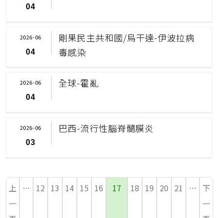
04
剛果民主共和國/烏干達-伊波拉病
2026-06
毒感染
04
全球-霍亂
2026-06
04
巴西-流行性腦脊髓膜炎
2026-06
03
上
…
12
13
14
15
16
17
18
19
20
21
…
下
一
一