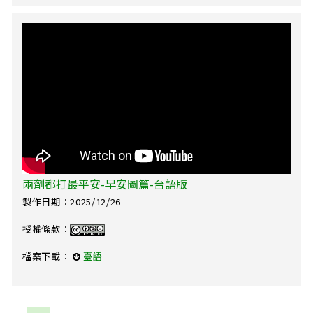
兩劑都打最平安-早安圖篇-台語版
製作日期：2025/12/26
授權條款：
檔案下載：
臺語