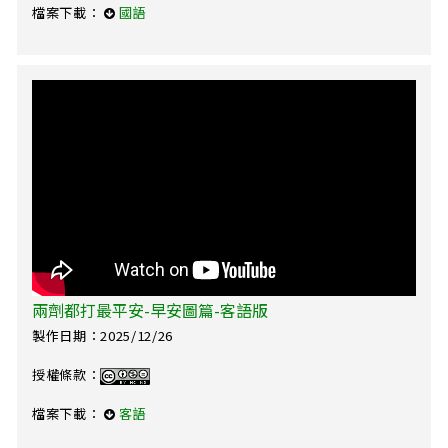
檔案下載：
國語
兩劑都打最平安-早安圖篇-客語版
製作日期：2025/12/26
授權條款：
檔案下載：
客語