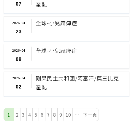
霍亂
07
全球-小兒麻痺症
2026-04
23
全球-小兒麻痺症
2026-04
09
剛果民主共和國/阿富汗/莫三比克-
2026-04
霍亂
02
1
2
3
4
5
6
7
8
9
10
…
下一頁