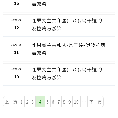
毒感染
15
剛果⺠主共和國(DRC)/烏⼲達-伊
2026-06
波拉病毒感染
12
剛果⺠主共和國/烏⼲達-伊波拉病
2026-06
毒感染
11
剛果⺠主共和國(DRC)/烏⼲達-伊
2026-06
波拉病毒感染
10
上一頁
1
2
3
4
5
6
7
8
9
10
…
下一頁