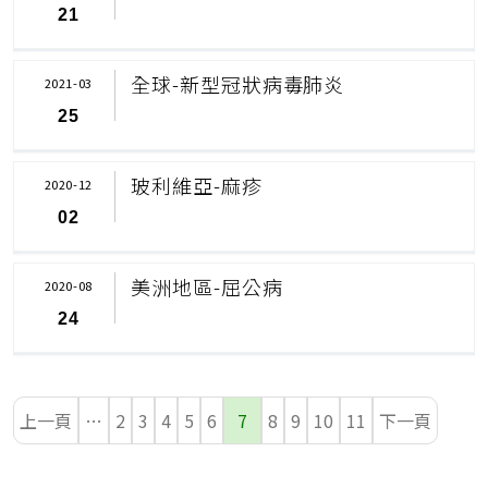
21
全球-新型冠狀病毒肺炎
2021-03
25
玻利維亞-麻疹
2020-12
02
美洲地區-屈公病
2020-08
24
上一頁
…
2
3
4
5
6
7
8
9
10
11
下一頁