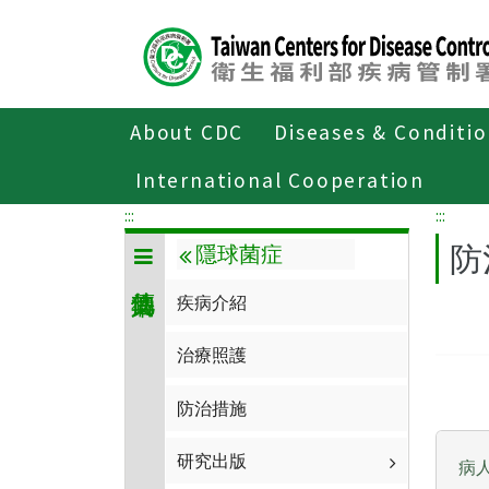
Center
block
ALT+C
About CDC
Diseases & Conditi
Home
傳染病與防疫專題
傳染病介紹
International Cooperation
:::
:::
防
隱球菌症
疾病介紹
治療照護
防治措施
研究出版
病