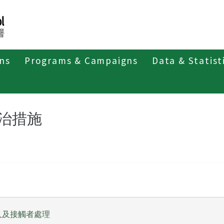
ons
Programs & Campaigns
Data & Statist
其他傳染病
隱球菌症
防治措施
治措施
人及接觸者處理