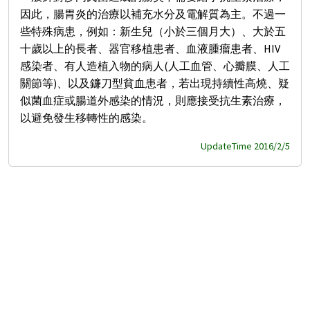
因此，腸胃炎的治療以補充水分及電解質為主。不過一
些特殊病患，例如：新生兒（小於三個月大）、大於五
十歲以上的長者、器官移植患者、血液腫瘤患者、HIV
感染者、有人造植入物的病人(人工血管、心瓣膜、人工
關節等)、以及鐮刀型貧血患者，若出現持續性高燒、疑
似菌血症或腸道外感染的情況，則應接受抗生素治療，
以避免發生移轉性的感染。
UpdateTime 2016/2/5