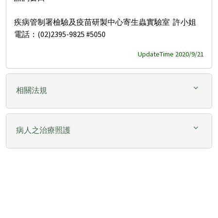
疾病管制署檢驗及疫苗研製中心寄生蟲實驗室 許小姐
電話：(02)2395-9825 #5050
UpdateTime 2020/9/21
相關法規
病人之治療照護