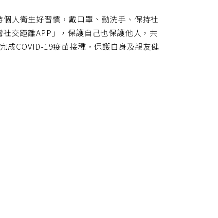
持個人衛生好習慣，戴口罩、勤洗手、保持社
社交距離APP」，保護自己也保護他人，共
完成COVID-19疫苗接種，保護自身及親友健