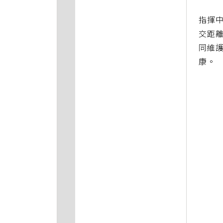
指揮
交距
同維護
康。