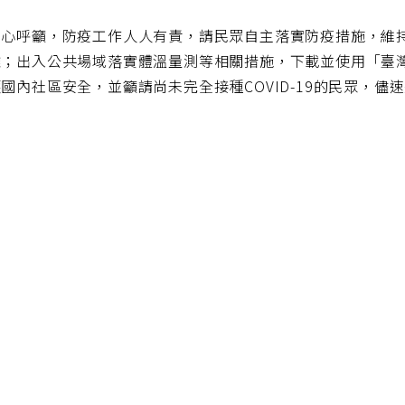
中心呼籲，防疫工作人人有責，請民眾自主落實防疫措施，維
離；出入公共場域落實體溫量測等相關措施，下載並使用「臺灣
國內社區安全，並籲請尚未完全接種COVID-19的民眾，儘速