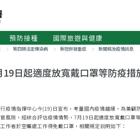
預防接種
國際旅遊與健康
紹
第四類法定傳染病
新冠併發重症
新聞稿及疫情訊息
月19日起適度放寬戴口罩等防疫措
行疫情指揮中心今(19)日宣布，考量國內疫情趨緩，為兼
管風險，經綜合評估疫情情勢，7月19日起適度放寬戴口罩
事工作者於空曠處工作得免戴口罩，相關規定說明如下：