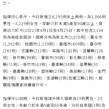
亡。
指揮中心表示，今日新增之6,295例本土病例，為3,066例
男性、3,229例女性，年齡介於未滿5歲至90歲以上，發
病日介於今(2022)年4月1日至4月25日，其中包含3,104
例為無症狀感染。個案分佈為新北市(2,076例)、臺北市
(1,302例)、桃園市(1,159例)、基隆市(409例)、臺中市
(263例)、花蓮縣(212例)、高雄市(182例)、宜蘭縣(126
例)、新竹縣(99例)、臺南市(90例)、彰化縣(85例)、屏東
縣(71例)、新竹市(63例)、臺東縣(38例)、苗栗縣(30
例)、嘉義縣(28例)、雲林縣(27例)、南投縣(17例)、金門
縣(9例)、嘉義市(5例)、澎湖縣(3例)及連江縣(1例)。相
關疫情調查持續進行中。
指揮中心說明，今日新增境外移入個案為19例男性、25
例女性，年齡介於未滿5歲至60多歲，分別自泰國(3例)及