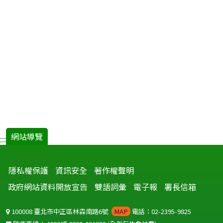
網站導覽
:::
隱私權保護
資訊安全
著作權聲明
政府網站資料開放宣告
雙語詞彙
電子報
署長信箱
100008 臺北市中正區林森南路6號
MAP
電話：02-2395-9825