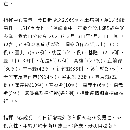
亡。
指揮中心表示，今日新增之2,969例本土病例，為1,458例
男性、1,510例女性、1例調查中，年齡介於未滿5歲至90
多歲，發病日介於今(2022)年3月13日至4月21日，其中
包含1,549例為無症狀感染。個案分佈為新北市(1,000
例)，臺北市(663例)，桃園市(414例)，基隆市(216例)，
臺中市(139例)，花蓮縣(92例)，高雄市(82例)，宜蘭縣
(80例)，雲林縣(42例)，新竹縣(38例)，彰化縣(37例)，
新竹市及臺南市(各34例)，屏東縣(32例)，臺東縣(22
例)，苗栗縣(19例)，南投縣(10例)，嘉義市(6例)，嘉義
縣(5例)，澎湖縣及連江縣(各2例)。相關疫情調查持續進
行中。
指揮中心說明，今日新增境外移入個案為36例男性、53
例女性，年齡介於未滿10歲至60多歲，分別自越南(5