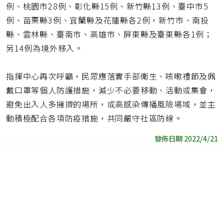
例、桃園市28例、彰化縣15例、新竹縣13例、臺中市5
例、苗栗縣3例、宜蘭縣及花蓮縣各2例，新竹市、南投
縣、雲林縣、臺南市、高雄市、屏東縣及臺東縣各1例；
另14例為境外移入。
指揮中心再次呼籲，民眾應落實手部衛生、咳嗽禮節及佩
戴口罩等個人防護措施，減少不必要移動、活動或集會，
避免出入人多擁擠的場所，或高感染傳播風險場域，並主
動積極配合各項防疫措施，共同嚴守社區防線。
發佈日期 2022/4/21