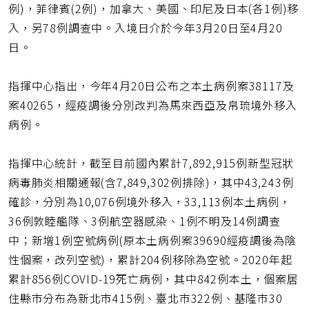
例)，菲律賓(2例)，加拿大、美國、印尼及日本(各1例)移
入，另78例調查中。入境日介於今年3月20日至4月20
日。
指揮中心指出，今年4月20日公布之本土病例案38117及
案40265，經疫調後分別改判為馬來西亞及帛琉境外移入
病例。
指揮中心統計，截至目前國內累計7,892,915例新型冠狀
病毒肺炎相關通報(含7,849,302例排除)，其中43,243例
確診，分別為10,076例境外移入，33,113例本土病例，
36例敦睦艦隊、3例航空器感染、1例不明及14例調查
中；新增1例空號病例(原本土病例案39690經疫調後為陰
性個案，改列空號)，累計204例移除為空號。2020年起
累計856例COVID-19死亡病例，其中842例本土，個案居
住縣市分布為新北市415例、臺北市322例、基隆市30