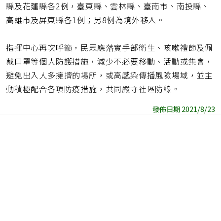
縣及花蓮縣各2例，臺東縣、雲林縣、臺南市、南投縣、
高雄市及屏東縣各1例；另8例為境外移入。
指揮中心再次呼籲，民眾應落實手部衛生、咳嗽禮節及佩
戴口罩等個人防護措施，減少不必要移動、活動或集會，
避免出入人多擁擠的場所，或高感染傳播風險場域，並主
動積極配合各項防疫措施，共同嚴守社區防線。
發佈日期 2021/8/23