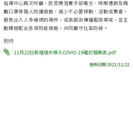
指揮中心再次呼籲，民眾應落實手部衛生、咳嗽禮節及佩
戴口罩等個人防護措施，減少不必要移動、活動或集會，
避免出入人多擁擠的場所，或高感染傳播風險場域，並主
動積極配合各項防疫措施，共同嚴守社區防線。
附件
11月22日新增境外移入COVID-19確診個案表.pdf
發佈日期 2021/11/22