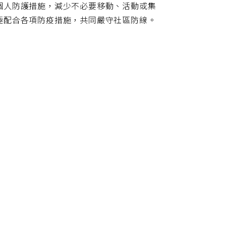
個人防護措施，減少不必要移動、活動或集
極配合各項防疫措施，共同嚴守社區防線。