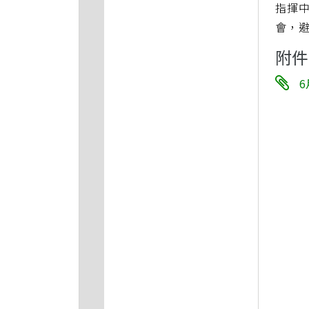
指揮
會，
附件
6