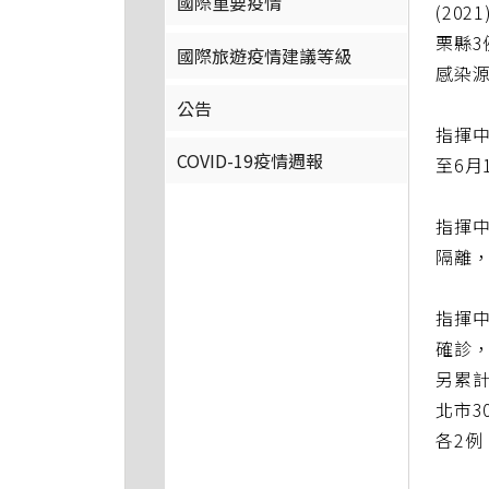
國際重要疫情
(20
栗縣3
國際旅遊疫情建議等級
感染源
公告
指揮中
COVID-19疫情週報
至6月
指揮中
隔離，
指揮中
確診，
另累計
北市3
各2例