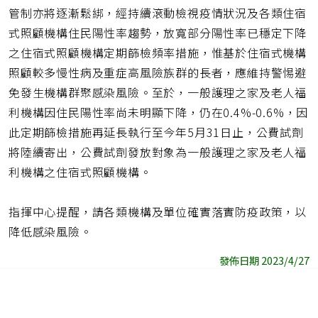
管制亦將逐漸鬆綁，經持續滾動檢視疫情狀況及各類住宿
式照顧機構住民陽性率趨勢，放寬部分陽性率已穩定下降
之住宿式照顧機構定期篩檢頻率措施，惟基於住宿式機構
照顧較多慢性病及重症高風險族群的長者，應維持警惕避
免發生機構群聚感染風險。至於，一般護理之家及老人福
利機構因住民陽性率尚未明顯下降，仍在0.4%-0.6%，因
此定期篩檢措施再延長執行至今年5月31日止，公費試劑
將陸續寄出，公費試劑發放對象為一般護理之家及老人福
利機構之住宿式照顧機構。
指揮中心提醒，請各類機構及單位確實落實防疫政策，以
降低感染風險。
發佈日期 2023/4/27