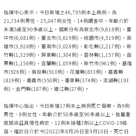
指揮中心表示，今日新增之46,795例本土病例，為
21,734例男性、25,047例女性、14例調查中，年齡介於
未滿5歲至90多歲以上，個案分布為新北市(9,618例)，臺
中市(6,081例)，臺北市(5,619例)，桃園市(4,519例)，高
雄市(3,928例)，臺南市(3,028例)，彰化縣(2,217例)，新
竹縣(1,329例)，屏東縣(1,304例)，雲林縣(1,157例)，苗
栗縣(1,156例)，宜蘭縣(1,059例)，新竹市(961例)，基隆
市(926例)，南投縣(910例)，花蓮縣(833例)，嘉義縣
(819例)，嘉義市(550例)，臺東縣(374例)，澎湖縣(193
例)，金門縣(187例)，連江縣(27例)。
指揮中心指出，今日新增17例本土病例死亡個案，為9例
男性、8例女性，年齡介於50多歲至90多歲以上，皆屬重
度感染且具慢性病史、12例未接種3劑以上COVID-19疫
苗。確診日介於今(2022)年8月26日至9月10日，死亡日