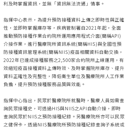
利及時掌握資訊，並無「資訊無法流通」情事。
指揮中心表示，為提升預防接種資料上傳之即時性與正確
性，並即時掌握庫存等，疾病管制署自2021年起，全面
推動預防接種作業合約院所運用應用程式介面(簡稱API)
介接作業，進行醫療院所資訊系統(簡稱HIS)與全國性預
防接種資訊管理系統(簡稱NIIS)疫苗相關資料自動交換，
2022年已達成接種服務之2,500家合約院所上線運用，有
效縮短疫苗接種資料上傳時效、及時掌握院所庫存、提升
資料正確性及完整性，降低衛生單位及醫療院所人工作業
負擔，提升預防接種服務品質與效能。
指揮中心指出，民眾於醫療院所就醫時，醫療人員如需查
詢民眾接種史，可透過HIS與NIIS之API自動介接，即時
查詢民眾於NIIS之預防接種紀錄。另醫療院所亦可以民眾
之健保卡，透過NIIS醫療院所預防接種紀錄查詢子系統或