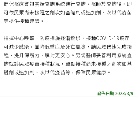
健保醫療資訊雲端查詢系統進行查詢。醫師於查詢後，即
可依民眾尚未接種之劑次如基礎劑或追加劑、次世代疫苗
等提供接種建議。
指揮中心呼籲，防疫措施逐漸鬆綁，接種COVID-19疫苗
可減少感染，並降低重症及死亡風險，請民眾儘速完成接
種，提升保護力，解封更安心。另請醫師妥善利用系統查
詢就診民眾疫苗接種狀況，鼓勵接種尚未接種之劑次如基
礎劑或追加劑、次世代疫苗等，保障民眾健康。
發佈日期 2023/3/9