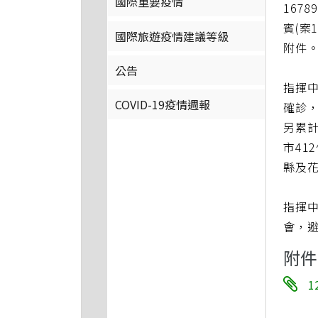
國際重要疫情
1678
賓(案
國際旅遊疫情建議等級
附件
公告
指揮中
COVID-19疫情週報
確診，
另累計
市41
縣及花
指揮
會，
附件
1