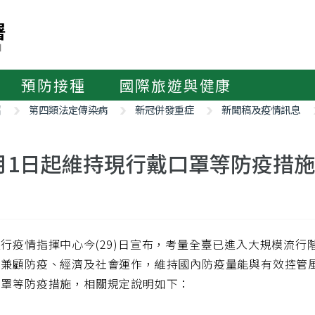
預防接種
國際旅遊與健康
紹
第四類法定傳染病
新冠併發重症
新聞稿及疫情訊息
月1日起維持現行戴口罩等防疫措施
行疫情指揮中心今(29)日宣布，考量全臺已進入大規模流行階段
為兼顧防疫、經濟及社會運作，維持國內防疫量能與有效控管風
口罩等防疫措施，相關規定說明如下：