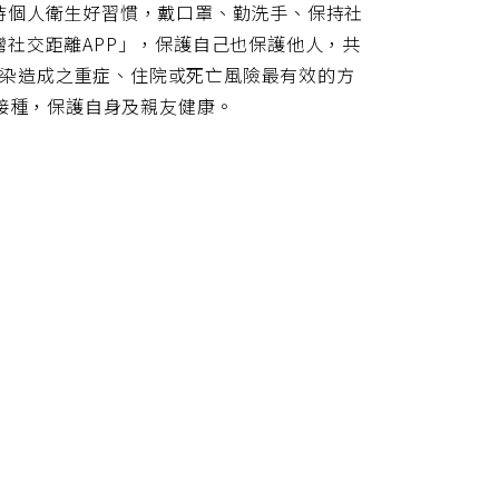
持個人衛生好習慣，戴口罩、勤洗手、保持社
社交距離APP」，保護自己也保護他人，共
因感染造成之重症、住院或死亡風險最有效的方
疫苗接種，保護自身及親友健康。