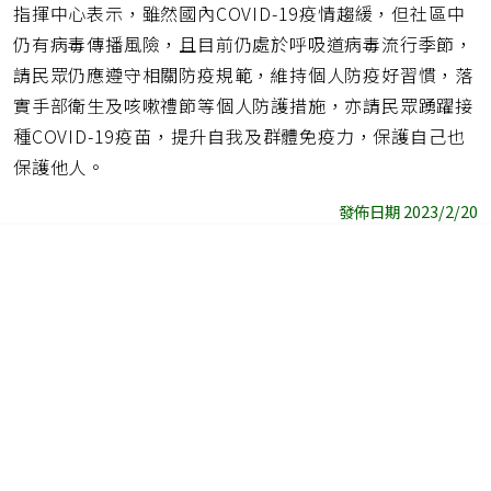
指揮中心表示，雖然國內COVID-19疫情趨緩，但社區中
仍有病毒傳播風險，且目前仍處於呼吸道病毒流行季節，
請民眾仍應遵守相關防疫規範，維持個人防疫好習慣，落
實手部衛生及咳嗽禮節等個人防護措施，亦請民眾踴躍接
種COVID-19疫苗，提升自我及群體免疫力，保護自己也
保護他人。
發佈日期 2023/2/20