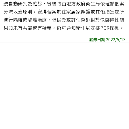
統自動研判為確診，後續將由地方政府衛生局依確診個案
分流收治原則，安排個案於住家居家照護或其他指定處所
進行隔離或隔離治療，但民眾或評估醫師對於快篩陽性結
果如未有共識或有疑義，仍可通知衛生局安排PCR採檢。
發佈日期 2022/5/13