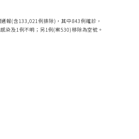
報(含133,021例排除)，其中843例確診，
感染及1例不明；另1例(案530)移除為空號。