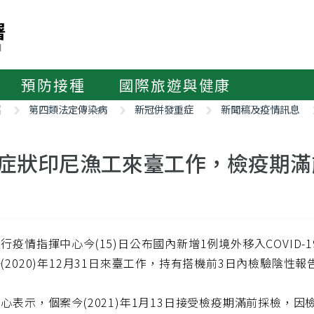
預防接種
國際旅遊與健康
紹
第四類法定傳染病
新冠併發重症
新聞稿及疫情訊息
症狀印尼漁工來臺工作，檢疫期滿前採
行疫情指揮中心今(15)日公布國內新增1例境外移入COVID-1
(2020)年12月31日來臺工作，持有搭機前3日內檢驗陰
心表示，個案今(2021)年1月13日接受檢疫期滿前採檢，