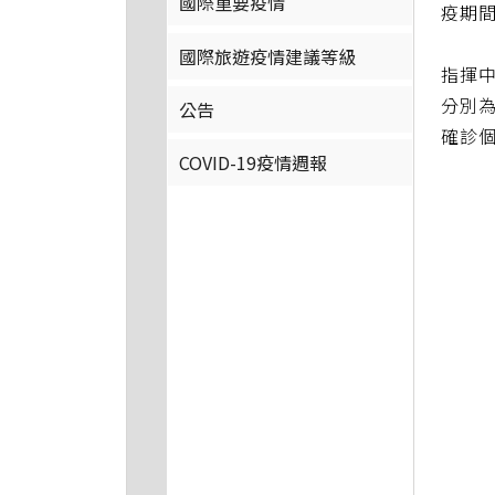
國際重要疫情
疫期
國際旅遊疫情建議等級
指揮中
分別為
公告
確診個
COVID-19疫情週報