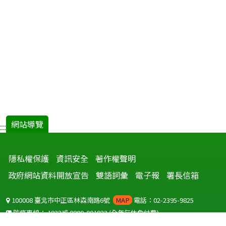
網站導覽
:::
隱私權保護
資訊安全
著作權聲明
政府網站資料開放宣告
雙語詞彙
電子報
署長信箱
100008 臺北市中正區林森南路6號
MAP
電話：02-2395-9825
防疫專線：
1922
或
0800-001922
(全年無休免付費)
聽語障服務免付費傳真：
0800-655955