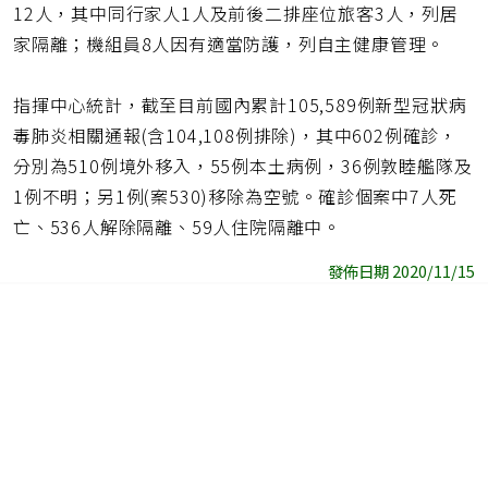
12人，其中同行家人1人及前後二排座位旅客3人，列居
家隔離；機組員8人因有適當防護，列自主健康管理。
指揮中心統計，截至目前國內累計105,589例新型冠狀病
毒肺炎相關通報(含104,108例排除)，其中602例確診，
分別為510例境外移入，55例本土病例，36例敦睦艦隊及
1例不明；另1例(案530)移除為空號。確診個案中7人死
亡、536人解除隔離、59人住院隔離中。
發佈日期 2020/11/15