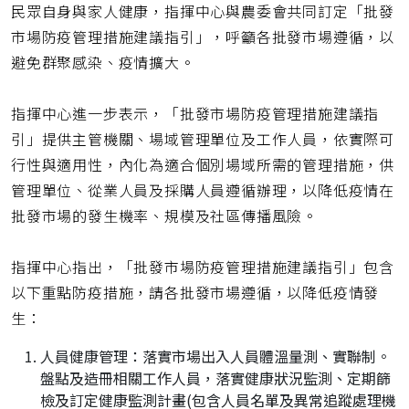
民眾自身與家人健康，指揮中心與農委會共同訂定「批發
市場防疫管理措施建議指引」，呼籲各批發市場遵循，以
避免群聚感染、疫情擴大。
指揮中心進一步表示，「批發市場防疫管理措施建議指
引」提供主管機關、場域管理單位及工作人員，依實際可
行性與適用性，內化為適合個別場域所需的管理措施，供
管理單位、從業人員及採購人員遵循辦理，以降低疫情在
批發市場的發生機率、規模及社區傳播風險。
指揮中心指出，「批發市場防疫管理措施建議指引」包含
以下重點防疫措施，請各批發市場遵循，以降低疫情發
生：
人員健康管理：落實市場出入人員體溫量測、實聯制。
盤點及造冊相關工作人員，落實健康狀況監測、定期篩
檢及訂定健康監測計畫(包含人員名單及異常追蹤處理機