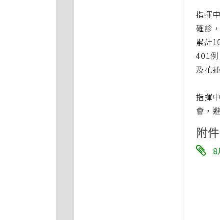
指揮中
確診，
累計1
401
及花蓮
指揮
會，
附件
8