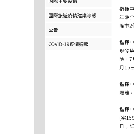
國際重要疫情
指揮中
國際旅遊疫情建議等級
年齡介
隆市2
公告
指揮中
COVID-19疫情週報
現發燒
院，7
月15
指揮中
隔離，
指揮中
(案1
日；