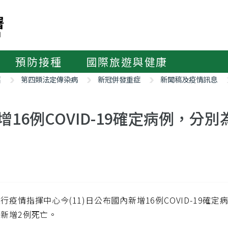
預防接種
國際旅遊與健康
紹
第四類法定傳染病
新冠併發重症
新聞稿及疫情訊息
增16例COVID-19確定病例，分
行疫情指揮中心今(11)日公布國內新增16例COVID-19確
新增2例死亡。