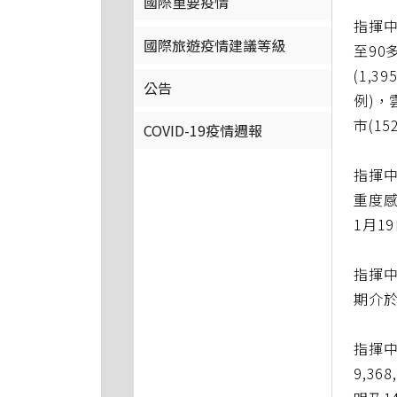
國際重要疫情
指揮中
國際旅遊疫情建議等級
至90
(1,3
公告
例)，
市(1
COVID-19疫情週報
指揮中
重度感
1月1
指揮中
期介於
指揮中
9,3