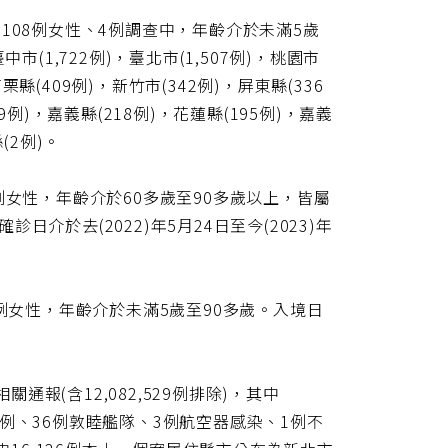
8,108例女性、4例調查中，年齡介於未滿5歲
中市(1,722例)，臺北市(1,507例)，桃園市
苗栗縣(409例)，新竹市(342例)，屏東縣(336
49例)，嘉義縣(218例)，花蓮縣(195例)，嘉義
(2例)。
例女性，年齡介於60多歲至90多歲以上，皆屬
日介於去(2022)年5月24日至今(2023)年
例女性，年齡介於未滿5歲至90多歲。入境日
通報(含12,082,529例排除)，其中
例本土病例、36例敦睦艦隊、3例航空器感染、1例不