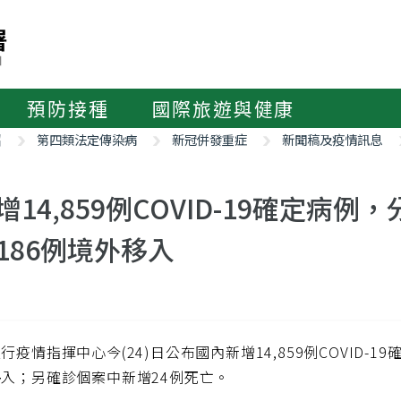
預防接種
國際旅遊與健康
紹
第四類法定傳染病
新冠併發重症
新聞稿及疫情訊息
增14,859例COVID-19確定病例
186例境外移入
行疫情指揮中心今(24)日公布國內新增14,859例COVID-19
入；另確診個案中新增24例死亡。