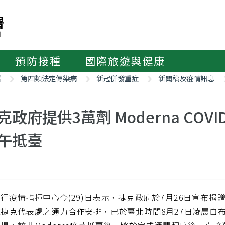
預防接種
國際旅遊與健康
紹
第四類法定傳染病
新冠併發重症
新聞稿及疫情訊息
克政府提供3萬劑 Moderna COV
午抵臺
行疫情指揮中心今(29)日表示，捷克政府於7月26日宣布捐贈
捷克代表處之通力合作安排，已於臺北時間8月27日凌晨自布