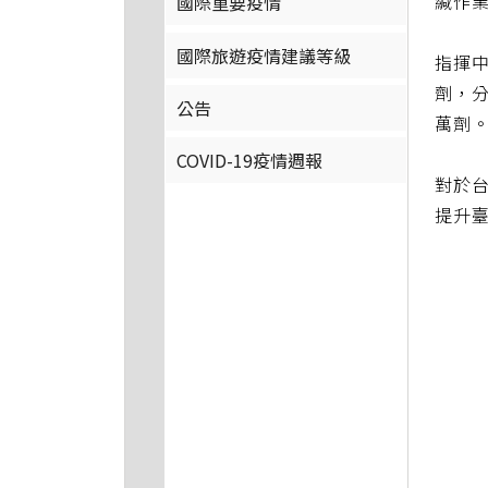
緘作
國際重要疫情
國際旅遊疫情建議等級
指揮中
劑，分
公告
萬劑。
COVID-19疫情週報
對於
提升