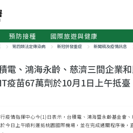
預防接種
國際旅遊與健康
紹
第四類法定傳染病
新冠併發重症
新聞稿及疫情訊息
積電、鴻海永齡、慈濟三間企業和
NT疫苗67萬劑於10月1日上午抵臺
行疫情指揮中心今(1)日表示，台積電、鴻海暨永齡基金會、
已於今日上午順利運抵桃園國際機場，並在完成通關程序後，