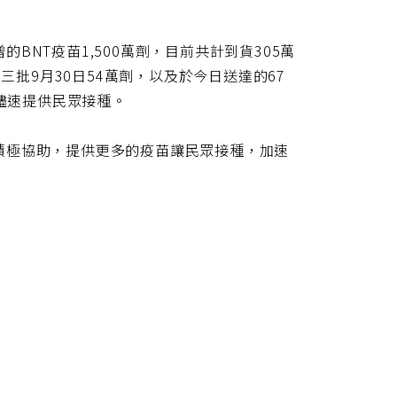
NT疫苗1,500萬劑，目前共計到貨305萬
三批9月30日54萬劑，以及於今日送達的67
，儘速提供民眾接種。
積極協助，提供更多的疫苗讓民眾接種，加速