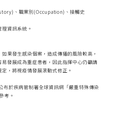
ry)、職業別(Occupation)、接觸史
管理資訊系統。
，如果發生感染個案，造成傳播的風險較高，
容易發展成為重症患者，因此指揮中心仍籲請
規定，將視疫情發展滾動式修正。
」已公布於疾病管制署全球資訊網「嚴重特殊傳染
參考。