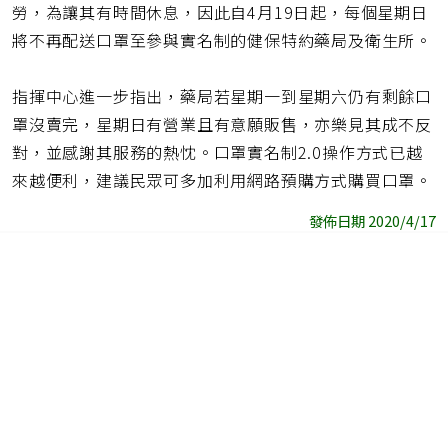
勞，為讓其有時間休息，因此自4月19日起，每個星期日
將不再配送口罩至參與實名制的健保特約藥局及衛生所。
指揮中心進一步指出，藥局若星期一到星期六仍有剩餘口
罩沒賣完，星期日有營業且有意願販售，亦樂見其成不反
對，並感謝其服務的熱忱。口罩實名制2.0操作方式已越
來越便利，建議民眾可多加利用網路預購方式購買口罩。
發佈日期 2020/4/17