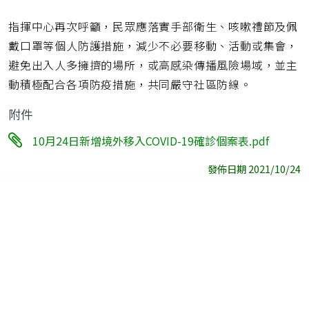
指揮中心再次呼籲，民眾應落實手部衛生、咳嗽禮節及佩
戴口罩等個人防護措施，減少不必要移動、活動或集會，
避免出入人多擁擠的場所，或高感染傳播風險場域，並主
動積極配合各項防疫措施，共同嚴守社區防線。
附件
10月24日新增境外移入COVID-19確診個案表.pdf
發佈日期 2021/10/24