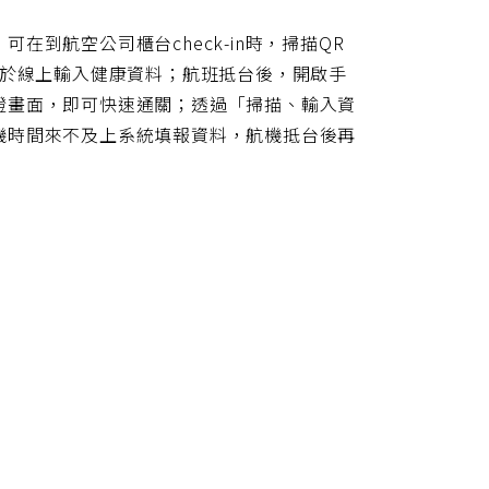
到航空公司櫃台check-in時，掃描QR
先於線上輸入健康資料；航班抵台後，開啟手
證畫面，即可快速通關；透過「掃描、輸入資
機時間來不及上系統填報資料，航機抵台後再