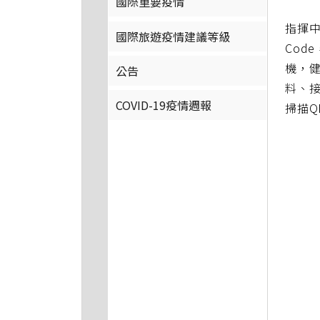
國際重要疫情
指揮中
國際旅遊疫情建議等級
Cod
機，
公告
料、
COVID-19疫情週報
掃描Q