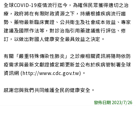
全球COVID-19疫情流行迄今，為確保民眾獲得適切之治
療，政府將在有限財政資源之下，持續根據疾病流行趨
勢、藥物最新臨床實證、公共衛生及社會成本效益、專家
建議及國際作法等，對診治指引用藥建議進行評估、修
訂，以做出對國人健康安全最具效益之決定。
有關「嚴重特殊傳染性肺炎」之診療相關資訊將隨時依防
疫需求與最新文獻證據定期更新並公布於疾病管制署全球
資訊網 (http://www.cdc.gov.tw)。
感謝您與我們共同維護全民的健康安全。
發佈日期 2023/7/26