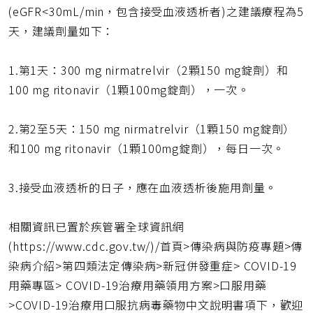
(eGFR<30mL/min，包含接受血液透析者)之建議療程為5
天，建議劑量如下：
1.第1天：300 mg nirmatrelvir（2顆150 mg錠劑）和
100 mg ritonavir（1顆100mg錠劑），一次。
2.第2至5天：150 mg nirmatrelvir（1顆150 mg錠劑）
和100 mg ritonavir（1顆100mg錠劑），每日一次。
3.接受血液透析的日子，應在血液透析後施用劑量。
相關資訊已置於疾管署全球資訊網
(https://www.cdc.gov.tw/)/首頁>傳染病與防疫專題>傳
染病介紹>第四類法定傳染病>新冠併發重症> COVID-19
用藥專區> COVID-19治療用藥領用方案>口服用藥
>COVID-19治療用口服抗病毒藥物中文說明書項下，歡迎