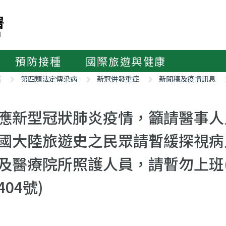
預防接種
國際旅遊與健康
紹
第四類法定傳染病
新冠併發重症
新聞稿及疫情訊息
應新型冠狀肺炎疫情，籲請醫事人
國大陸旅遊史之民眾請暫緩探視病
及醫療院所照護人員，請暫勿上班
404號)