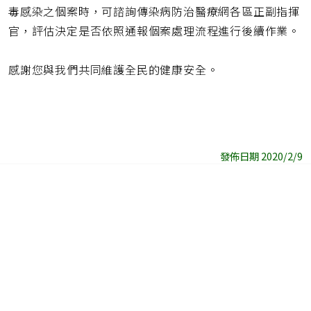
毒感染之個案時，可諮詢傳染病防治醫療網各區正副指揮
官，評估決定是否依照通報個案處理流程進行後續作業。
感謝您與我們共同維護全民的健康安全。
發佈日期 2020/2/9