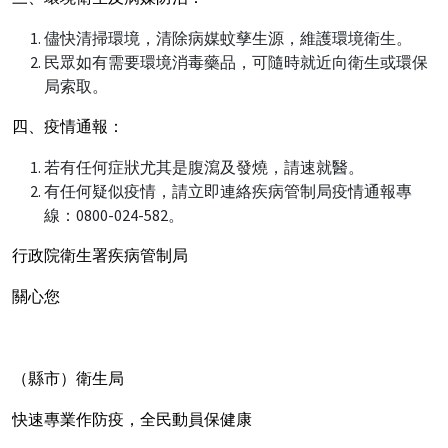
儘快清掃環境，清除病媒蚊孳生源，維護環境衛生。
民眾如有需要環境消毒藥品，可隨時就近向衛生或環保
局索取。
四、疫情通報：
若有任何症狀尤其是腹瀉及發燒，請速就醫。
有任何疑似疫情，請立即連絡疾病管制局疫情通報專
線：0800-024-582。
行政院衛生署疾病管制局
關心您
（縣市）衛生局
快速專業作防疫，全民動員保健康