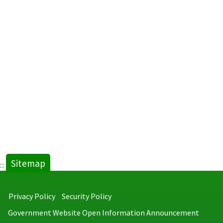
Sitemap
:::
Privacy Policy
Security Policy
Government Website Open Information Announcement