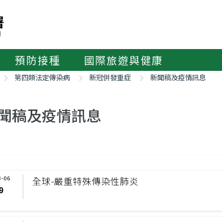
預防接種
國際旅遊與健康
第四類法定傳染病
新冠併發重症
新聞稿及疫情訊息
聞稿及疫情訊息
3-06
全球-嚴重特殊傳染性肺炎
9