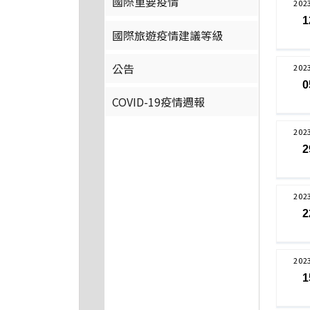
國際重要疫情
202
1
國際旅遊疫情建議等級
公告
202
0
COVID-19疫情週報
202
2
202
2
202
1