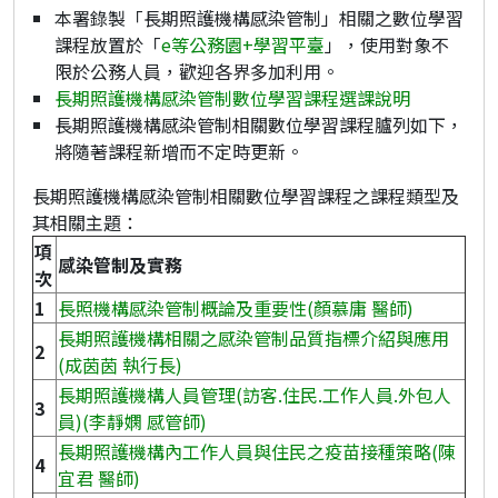
本署錄製「長期照護機構感染管制」相關之數位學習
課程放置於「
e等公務園+學習平臺
」，使用對象不
限於公務人員，歡迎各界多加利用。
長期照護機構感染管制數位學習課程選課說明
長期照護機構感染管制相關數位學習課程臚列如下，
將隨著課程新增而不定時更新。
長期照護機構感染管制相關數位學習課程之課程類型及
其相關主題：
項
感染管制及實務
次
1
長照機構感染管制概論及重要性(顏慕庸 醫師)
長期照護機構相關之感染管制品質指標介紹與應用
2
(成茵茵 執行長)
長期照護機構人員管理(訪客.住民.工作人員.外包人
3
員)(李靜嫻 感管師)
長期照護機構內工作人員與住民之疫苗接種策略(陳
4
宜君 醫師)