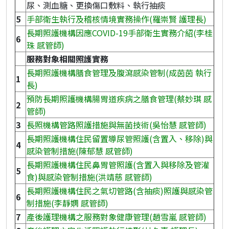
尿、測血糖、更換傷口敷料、執行抽痰
5
手部衛生執行及稽核情境實務操作(羅崇賢 護理長)
長期照護機構因應COVID-19手部衛生實務介紹(李桂
6
珠 感管師)
服務對象相關照護實務
長期照護機構膳食管理及腹瀉感染管制(成茵茵 執行
1
長)
預防長期照護機構腸胃道疾病之膳食管理(蔡妙琪 感
2
管師)
3
長照機構管路照護措施與無菌技術(吳怡慧 感管師)
長期照護機構住民留置導尿管照護(含置入、移除)與
4
感染管制措施(陳郁慧 感管師)
長期照護機構住民鼻胃管照護(含置入與移除及管灌
5
食)與感染管制措施(洪靖慈 感管師)
長期照護機構住民之氣切管路(含抽痰)照護與感染管
6
制措施(李靜嫻 感管師)
7
產後護理機構之服務對象健康管理(趙雪嵐 感管師)