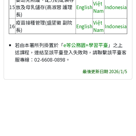
Việt
15
放及母乳儲存(高淑蓉 護理
English
Indonesia
Nam
長)
疫苗接種管理(盛望徽 副院
Việt
16
English
Indonesia
長)
Nam
若由本署所列掛置於「
e等公務園+學習平臺
」之上
述課程，連結至該平臺登入失敗時，請聯繫該平臺客
服專線：02-6608-0898。
最後更新日期 2026/1/5