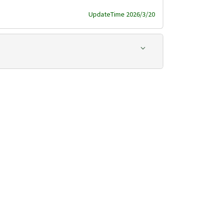
UpdateTime 2026/3/20