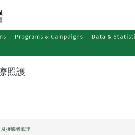
ons
Programs & Campaigns
Data & Statist
第二類法定傳染病
漢他病毒症候群
治療照護
療照護
人及接觸者處理