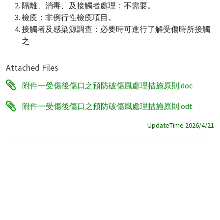
隔離、消毒、及接觸者處理：不需要。
檢疫：非例行性檢疫項目。
接觸者及感染源調查：必要時可進行了解受傷時所接觸
之
Attached Files
附件一受傷後傷口之預防破傷風處理措施原則.doc
附件一受傷後傷口之預防破傷風處理措施原則.odt
UpdateTime 2026/4/21